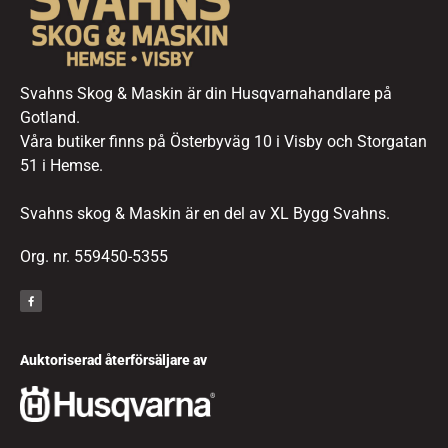
Svahns Skog & Maskin är din Husqvarnahandlare på
Gotland.
Våra butiker finns på Österbyväg 10 i Visby och Storgatan
51 i Hemse.
Svahns skog & Maskin är en del av XL Bygg Svahns.
Org. nr. 559450-5355
Auktoriserad återförsäljare av