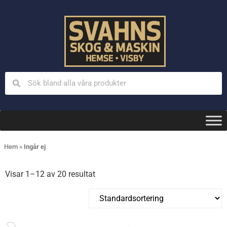
Hem
»
Ingår ej
Visar 1–12 av 20 resultat