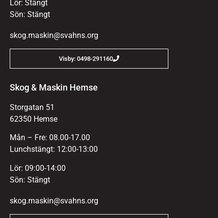
Lör: Stängt
Sön: Stängt
skog.maskin@svahns.org
Visby: 0498-291160
Skog & Maskin Hemse
Storgatan 51
62350 Hemse
Mån – Fre: 08.00-17.00
Lunchstängt: 12:00-13:00
Lör: 09:00-14:00
Sön: Stängt
skog.maskin@svahns.org