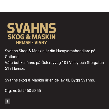
Svahns Skog & Maskin är din Husqvarnahandlare på
Gotland.
Våra butiker finns på Österbyväg 10 i Visby och Storgatan
51 i Hemse.
Svahns skog & Maskin är en del av XL Bygg Svahns.
Org. nr. 559450-5355