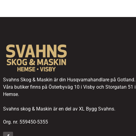
Svahns Skog & Maskin är din Husqvarnahandlare på Gotland.
Våra butiker finns på Österbyväg 10 i Visby och Storgatan 51 i
Hemse.
Svahns skog & Maskin är en del av XL Bygg Svahns.
Org. nr. 559450-5355