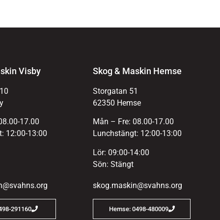
skin Visby
Skog & Maskin Hemse
 10
Storgatan 51
y
62350 Hemse
08.00-17.00
Mån – Fre: 08.00-17.00
: 12:00-13:00
Lunchstängt: 12:00-13:00
Lör: 09:00-14:00
Sön: Stängt
n@svahns.org
skog.maskin@svahns.org
0498-291160
Hemse: 0498-480009