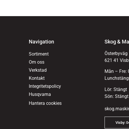
Navigation
Skog & Ma
Österbyväg
Sortiment
621 41 Visb
Om oss
Verkstad
Mån – Fre: 
Kontakt
Lunchstängt
Integritetspolicy
Lör: Stängt
Husqvarna
Sön: Stängt
Hantera cookies
skog.maski
Visby: 