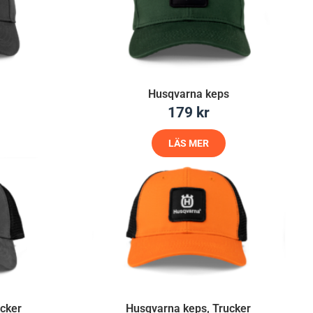
Husqvarna keps
179
kr
LÄS MER
ucker
Husqvarna keps, Trucker