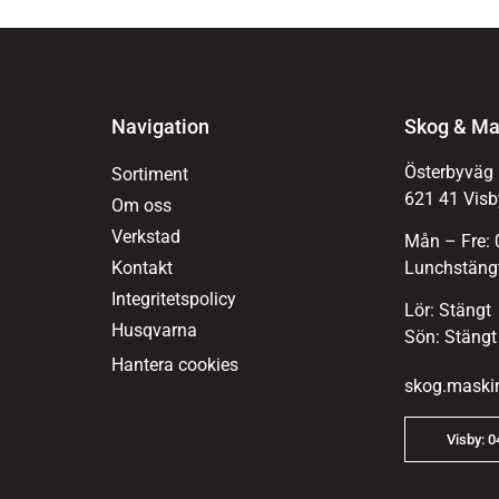
Navigation
Skog & Ma
Österbyväg
Sortiment
621 41 Visb
Om oss
Verkstad
Mån – Fre: 
Kontakt
Lunchstängt
Integritetspolicy
Lör: Stängt
Husqvarna
Sön: Stängt
Hantera cookies
skog.maski
Visby: 