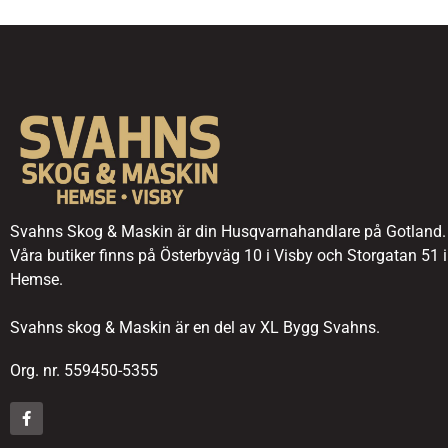
Svahns Skog & Maskin är din Husqvarnahandlare på Gotland.
Våra butiker finns på Österbyväg 10 i Visby och Storgatan 51 i
Hemse.
Svahns skog & Maskin är en del av XL Bygg Svahns.
Org. nr. 559450-5355