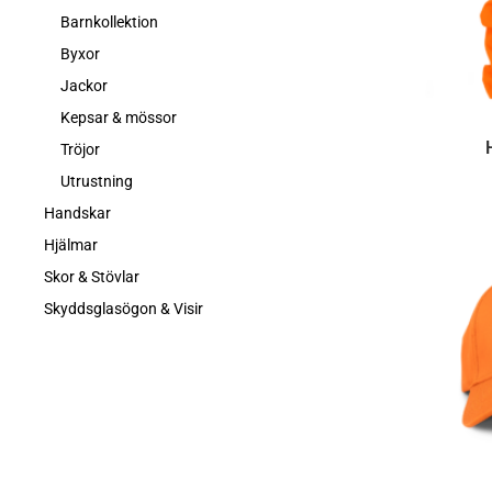
Barnkollektion
Byxor
Jackor
Kepsar & mössor
Tröjor
Utrustning
Handskar
Hjälmar
Skor & Stövlar
Skyddsglasögon & Visir