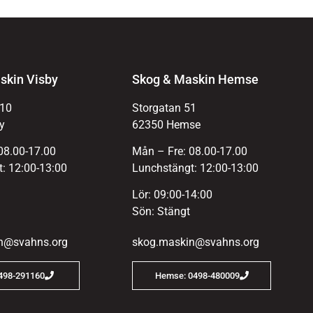
skin Visby
Skog & Maskin Hemse
 10
Storgatan 51
y
62350 Hemse
08.00-17.00
Mån – Fre: 08.00-17.00
: 12:00-13:00
Lunchstängt: 12:00-13:00
Lör: 09:00-14:00
Sön: Stängt
n@svahns.org
skog.maskin@svahns.org
0498-291160
Hemse: 0498-480009