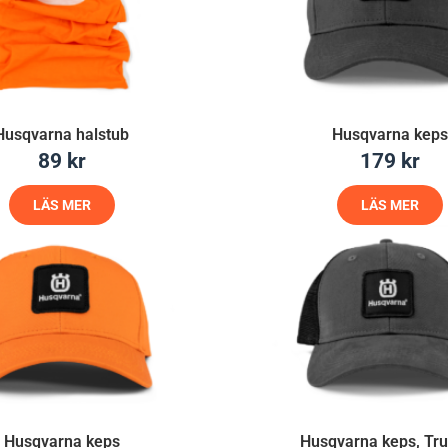
Husqvarna halstub
Husqvarna keps
89
kr
179
kr
LÄS MER
LÄS MER
Husqvarna keps
Husqvarna keps, Tr