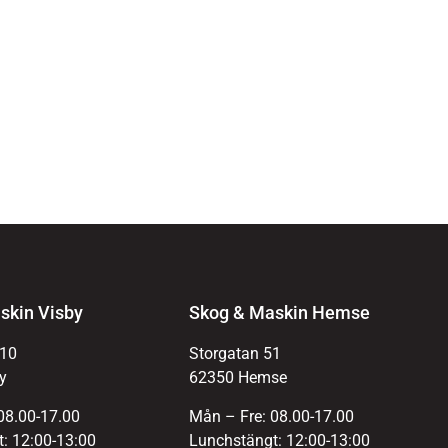
skin Visby
Skog & Maskin Hemse
 10
Storgatan 51
y
62350 Hemse
08.00-17.00
Mån – Fre: 08.00-17.00
: 12:00-13:00
Lunchstängt: 12:00-13:00