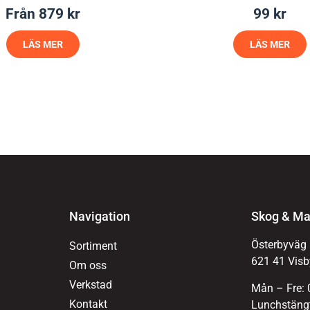
Från
879
kr
99
kr
LÄS MER
LÄS MER
Navigation
Skog & Ma
Österbyväg
Sortiment
621 41 Visb
Om oss
Verkstad
Mån – Fre: 
Kontakt
Lunchstängt