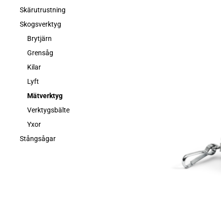
Skärutrustning
Skogsverktyg
Brytjärn
Grensåg
Kilar
Lyft
Mätverktyg
Verktygsbälte
Yxor
Stångsågar