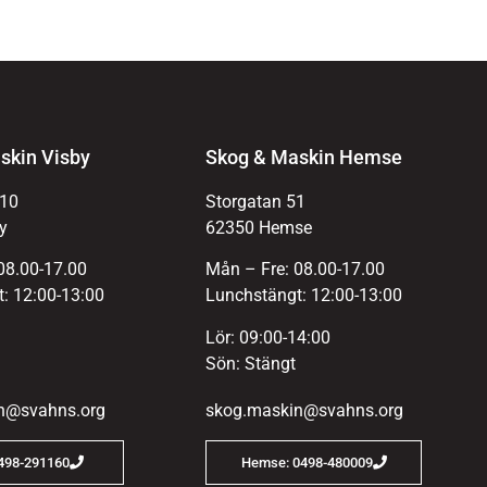
skin Visby
Skog & Maskin Hemse
 10
Storgatan 51
y
62350 Hemse
08.00-17.00
Mån – Fre: 08.00-17.00
: 12:00-13:00
Lunchstängt: 12:00-13:00
Lör: 09:00-14:00
Sön: Stängt
n@svahns.org
skog.maskin@svahns.org
0498-291160
Hemse: 0498-480009