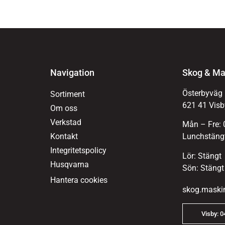
Navigation
Skog & Ma
Österbyväg
Sortiment
621 41 Visb
Om oss
Verkstad
Mån – Fre: 
Kontakt
Lunchstängt
Integritetspolicy
Lör: Stängt
Husqvarna
Sön: Stängt
Hantera cookies
skog.maski
Visby: 