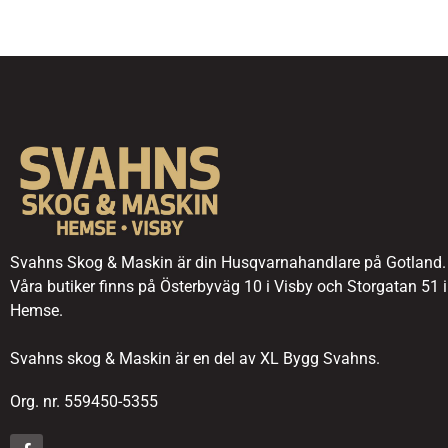
Svahns Skog & Maskin är din Husqvarnahandlare på Gotland.
Våra butiker finns på Österbyväg 10 i Visby och Storgatan 51 i
Hemse.
Svahns skog & Maskin är en del av XL Bygg Svahns.
Org. nr. 559450-5355