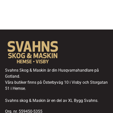
Svahns Skog & Maskin är din Husqvarnahandlare på
Gotland.
Våra butiker finns på Österbyväg 10 i Visby och Storgatan
51 i Hemse.
Svahns skog & Maskin är en del av XL Bygg Svahns.
Org. nr. 559450-5355