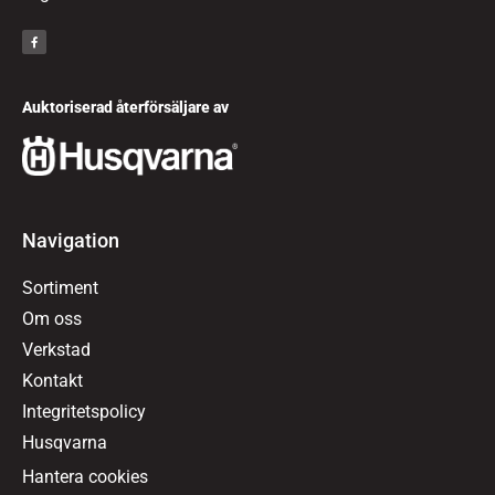
Auktoriserad återförsäljare av
Navigation
Sortiment
Om oss
Verkstad
Kontakt
Integritetspolicy
Husqvarna
Hantera cookies