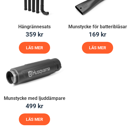
Hängrännesats
Munstycke för batteriblåsar
359
kr
169
kr
LÄS MER
LÄS MER
Munstycke med ljuddämpare
499
kr
LÄS MER