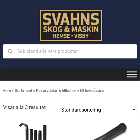
Hem
»
Sortiment
»
Reservdelar & tillbehör
»
till lövblåsare
Visar alla 3 resultat