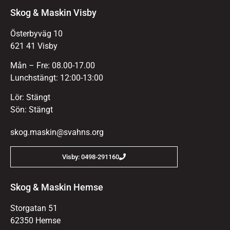
Skog & Maskin Visby
Österbyväg 10
621 41 Visby
Mån – Fre: 08.00-17.00
Lunchstängt: 12:00-13:00
Lör: Stängt
Sön: Stängt
skog.maskin@svahns.org
Visby: 0498-291160
Skog & Maskin Hemse
Storgatan 51
62350 Hemse