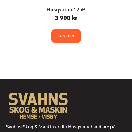
Husqvarna 125B
3 990
kr
Läs mer
Svahns Skog & Maskin är din Husqvarnahandlare på