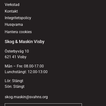
Verkstad
Kontakt
Integritetspolicy
Husqvarna
Hantera cookies
Skog & Maskin Visby
Österbyväg 10
621 41 Visby
Mån – Fre: 08.00-17.00
Lunchstängt: 12:00-13:00
Lör: Stängt
Sön: Stängt
skog.maskin@svahns.org