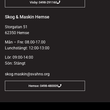
Visby: 0498-291160
Skog & Maskin Hemse
Storgatan 51
62350 Hemse
Mån – Fre: 08.00-17.00
Lunchstängt: 12:00-13:00
Lör: 09:00-14:00
Sön: Stängt
skog.maskin@svahns.org
Hemse: 0498-480009