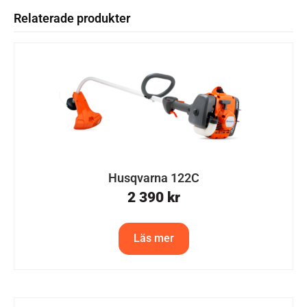
Relaterade produkter
Husqvarna 122C
2 390
kr
Läs mer