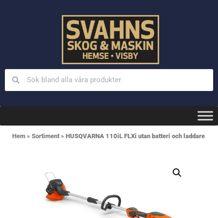
Hem
»
Sortiment
»
HUSQVARNA 110iL FLXi utan batteri och laddare