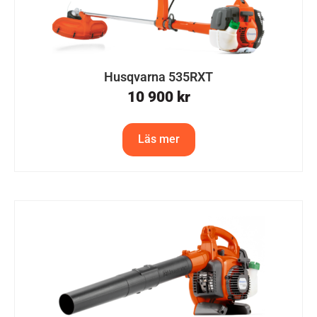
Husqvarna 535RXT
10 900
kr
Läs mer