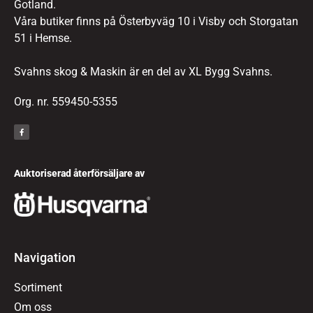
Gotland.
Våra butiker finns på Österbyväg 10 i Visby och Storgatan
51 i Hemse.
Svahns skog & Maskin är en del av XL Bygg Svahns.
Org. nr. 559450-5355
Auktoriserad återförsäljare av
Navigation
Sortiment
Om oss