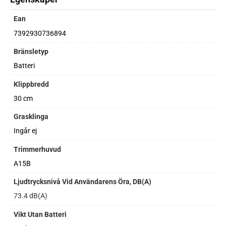
Ean
7392930736894
Bränsletyp
Batteri
Klippbredd
30 cm
Grasklinga
Ingår ej
Trimmerhuvud
A15B
Ljudtrycksnivå Vid Användarens Öra, DB(A)
73.4 dB(A)
Vikt Utan Batteri