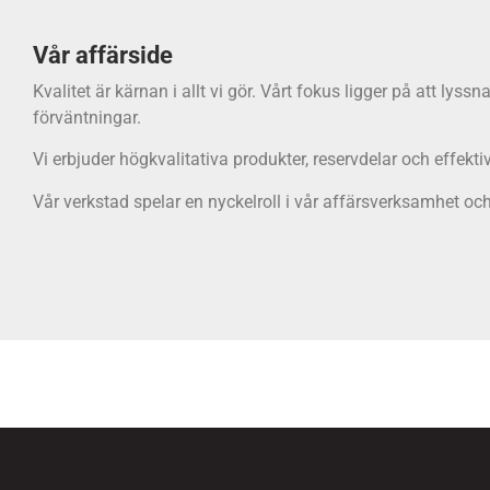
Vår affärside
Kvalitet är kärnan i allt vi gör. Vårt fokus ligger på att ly
förväntningar.
Vi erbjuder högkvalitativa produkter, reservdelar och effe
Vår verkstad spelar en nyckelroll i vår affärsverksamhet o