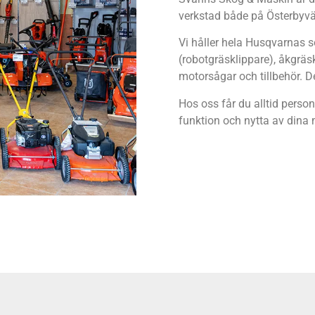
verkstad både på Österbyvä
Vi håller hela Husqvarnas 
(robotgräsklippare), åkgräs
motorsågar och tillbehör. De
Hos oss får du alltid person
funktion och nytta av dina