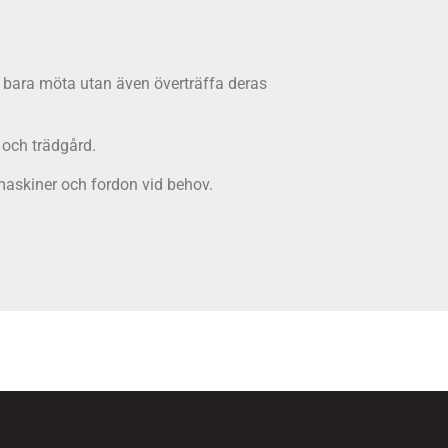
nte bara möta utan även överträffa deras
 och trädgård.
 maskiner och fordon vid behov.