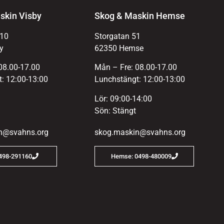
skin Visby
Skog & Maskin Hemse
 10
Storgatan 51
y
62350 Hemse
08.00-17.00
Mån – Fre: 08.00-17.00
: 12:00-13:00
Lunchstängt: 12:00-13:00
Lör: 09:00-14:00
Sön: Stängt
n@svahns.org
skog.maskin@svahns.org
0498-291160
Hemse: 0498-480009