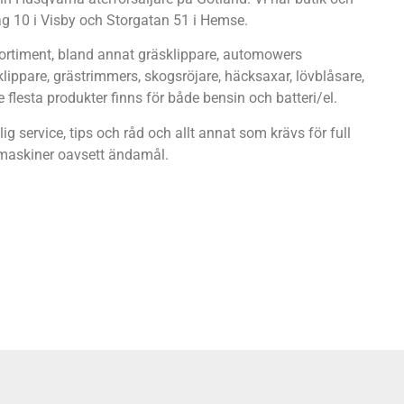
g 10 i Visby och Storgatan 51 i Hemse.
sortiment, bland annat gräsklippare, automowers
klippare, grästrimmers, skogsröjare, häcksaxar, lövblåsare,
 flesta produkter finns för både bensin och batteri/el.
lig service, tips och råd och allt annat som krävs för full
 maskiner oavsett ändamål.