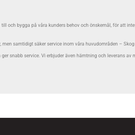
ssna till och bygga på våra kunders behov och önskemål, för att i
ktiv, men samtidigt säker service inom våra huvudområden – Skog
ch ger snabb service. Vi erbjuder även hämtning och leverans av