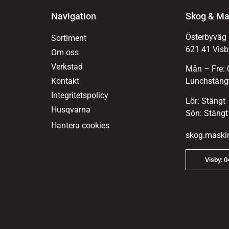
Navigation
Skog & Ma
Österbyväg
Sortiment
621 41 Visb
Om oss
Verkstad
Mån – Fre: 
Kontakt
Lunchstängt
Integritetspolicy
Lör: Stängt
Husqvarna
Sön: Stängt
Hantera cookies
skog.maski
Visby: 