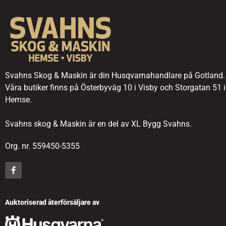
Svahns Skog & Maskin är din Husqvarnahandlare på Gotland.
Våra butiker finns på Österbyväg 10 i Visby och Storgatan 51 i
Hemse.
Svahns skog & Maskin är en del av XL Bygg Svahns.
Org. nr. 559450-5355
Auktoriserad återförsäljare av