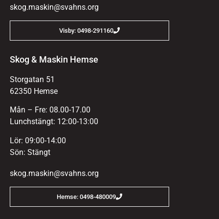
skog.maskin@svahns.org
Visby: 0498-291160
Skog & Maskin Hemse
Storgatan 51
62350 Hemse
Mån – Fre: 08.00-17.00
Lunchstängt: 12:00-13:00
Lör: 09:00-14:00
Sön: Stängt
skog.maskin@svahns.org
Hemse: 0498-480009