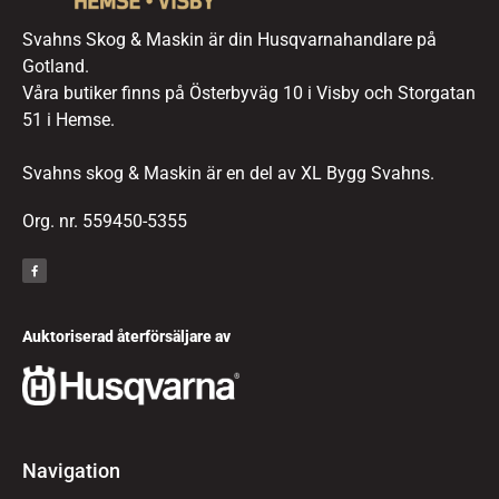
Svahns Skog & Maskin är din Husqvarnahandlare på
Gotland.
Våra butiker finns på Österbyväg 10 i Visby och Storgatan
51 i Hemse.
Svahns skog & Maskin är en del av XL Bygg Svahns.
Org. nr. 559450-5355
Auktoriserad återförsäljare av
Navigation