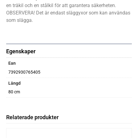
en träkil och en stålkil för att garantera säkerheten.
OBSERVERA! Det är endast släggyxor som kan användas
som slägga.
Egenskaper
Ean
7392930765405
Längd
80 cm
Relaterade produkter