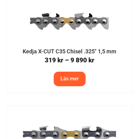
Kedja X-CUT C35 Chisel .325″ 1,5 mm
319
kr
–
9 890
kr
Läs mer