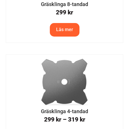
Gräsklinga 8-tandad
299
kr
Läs mer
Gräsklinga 4-tandad
299
kr
–
319
kr