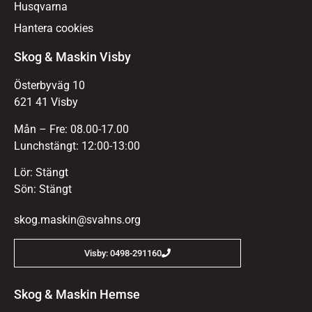
Husqvarna
Hantera cookies
Skog & Maskin Visby
Österbyväg 10
621 41 Visby
Mån – Fre: 08.00-17.00
Lunchstängt: 12:00-13:00
Lör: Stängt
Sön: Stängt
skog.maskin@svahns.org
Visby: 0498-291160
Skog & Maskin Hemse