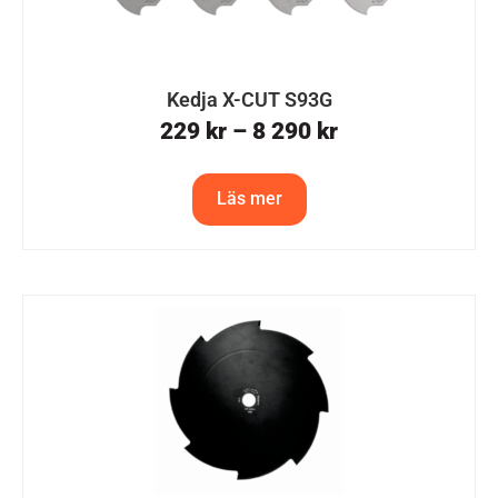
Kedja X-CUT S93G
229
kr
–
8 290
kr
Läs mer