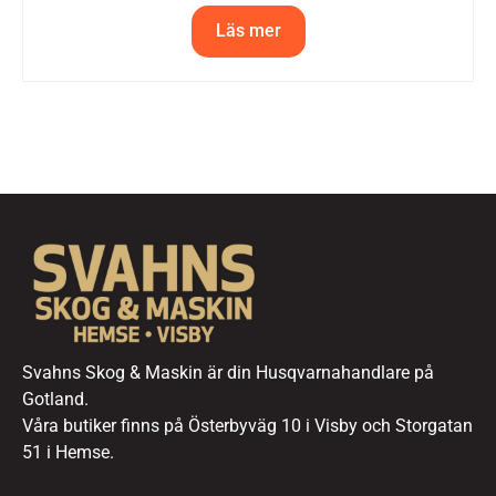
Läs mer
Svahns Skog & Maskin är din Husqvarnahandlare på
Gotland.
Våra butiker finns på Österbyväg 10 i Visby och Storgatan
51 i Hemse.