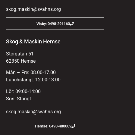
skog.maskin@svahns.org
Visby: 0498-291160
Skog & Maskin Hemse
Storgatan 51
62350 Hemse
Mån – Fre: 08.00-17.00
Lunchstängt: 12:00-13:00
Lör: 09:00-14:00
Sön: Stängt
skog.maskin@svahns.org
Hemse: 0498-480009