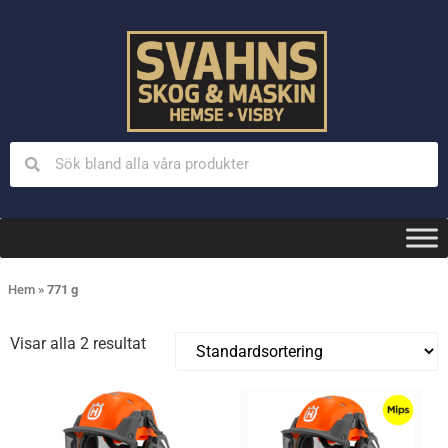
Hem
»
771 g
Visar alla 2 resultat