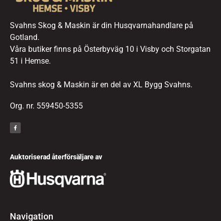
Svahns Skog & Maskin är din Husqvarnahandlare på
Gotland.
Våra butiker finns på Österbyväg 10 i Visby och Storgatan
51 i Hemse.
Svahns skog & Maskin är en del av XL Bygg Svahns.
Org. nr. 559450-5355
Auktoriserad återförsäljare av
Navigation