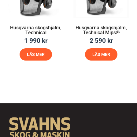
Husqvarna skogshjälm,
Husqvarna skogshjälm,
Technical
Technical Mips®
1 990
kr
2 590
kr
LÄS MER
LÄS MER