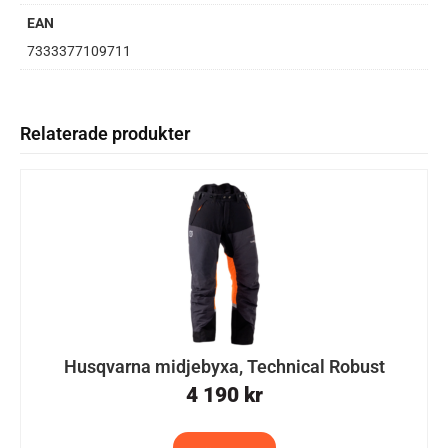
EAN
7333377109711
Relaterade produkter
Husqvarna midjebyxa, Technical Robust
4 190
kr