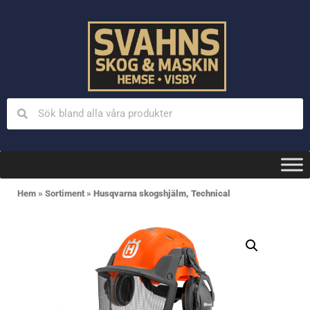
Hem
»
Sortiment
»
Husqvarna skogshjälm, Technical