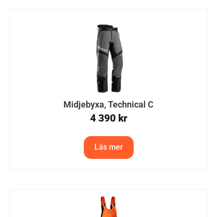
Midjebyxa, Technical C
4 390
kr
Läs mer