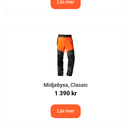
Läs mer
Midjebyxa, Classic
1 390
kr
Läs mer