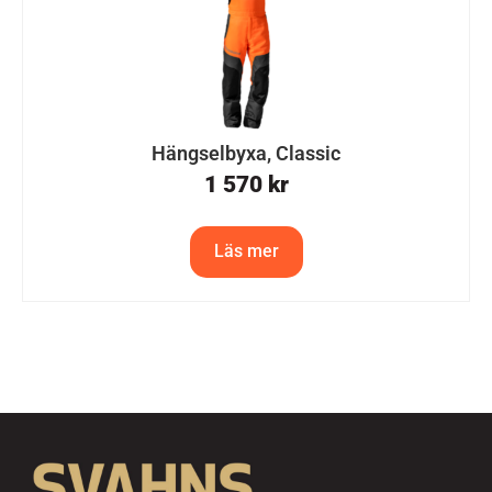
Hängselbyxa, Classic
1 570
kr
Läs mer