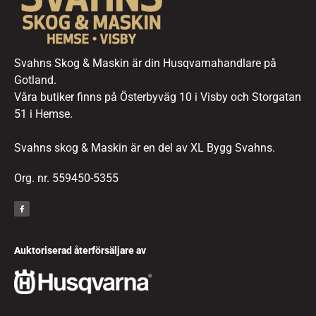
Svahns Skog & Maskin är din Husqvarnahandlare på
Gotland.
Våra butiker finns på Österbyväg 10 i Visby och Storgatan
51 i Hemse.
Svahns skog & Maskin är en del av XL Bygg Svahns.
Org. nr. 559450-5355
Auktoriserad återförsäljare av