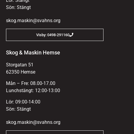
Lör: Stängt
Sön: Stängt
skog.maskin@svahns.org
Visby: 0498-291160
Skog & Maskin Hemse
Storgatan 51
62350 Hemse
Mån – Fre: 08.00-17.00
Lunchstängt: 12:00-13:00
Lör: 09:00-14:00
Sön: Stängt
skog.maskin@svahns.org