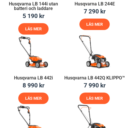
Husqvarna LB 144i utan
Husqvarna LB 244E
batteri och laddare
7 290
kr
5 190
kr
LÄS MER
LÄS MER
Husqvarna LB 442i
Husqvarna LB 442Q KLIPPO™
8 990
kr
7 990
kr
LÄS MER
LÄS MER