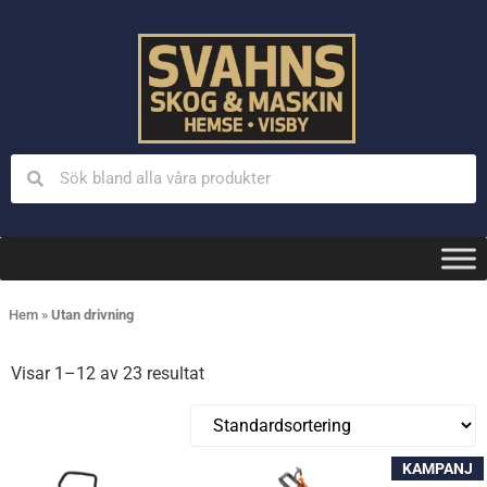
Hem
»
Utan drivning
Visar 1–12 av 23 resultat
KAMPANJ