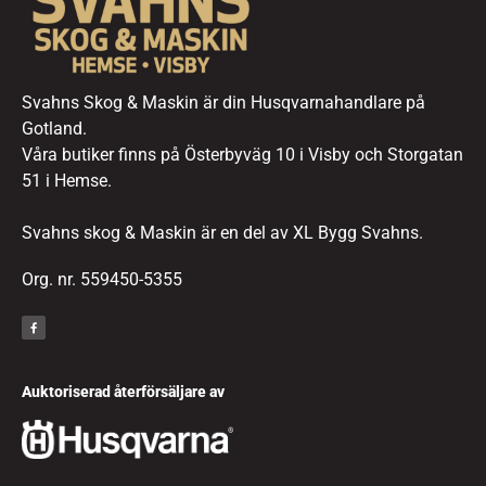
Svahns Skog & Maskin är din Husqvarnahandlare på
Gotland.
Våra butiker finns på Österbyväg 10 i Visby och Storgatan
51 i Hemse.
Svahns skog & Maskin är en del av XL Bygg Svahns.
Org. nr. 559450-5355
Auktoriserad återförsäljare av