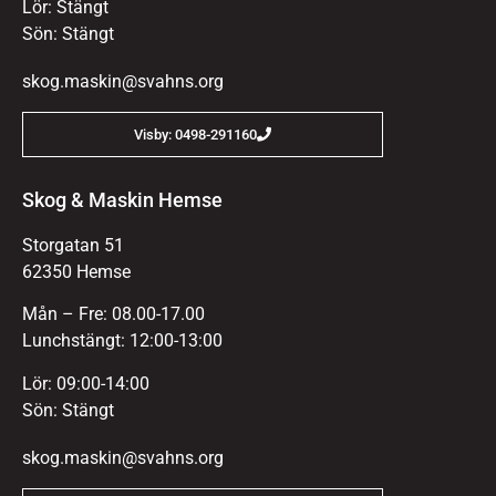
Lör: Stängt
Sön: Stängt
skog.maskin@svahns.org
Visby: 0498-291160
Skog & Maskin Hemse
Storgatan 51
62350 Hemse
Mån – Fre: 08.00-17.00
Lunchstängt: 12:00-13:00
Lör: 09:00-14:00
Sön: Stängt
skog.maskin@svahns.org