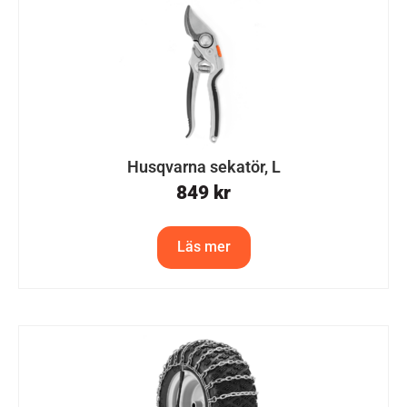
Husqvarna sekatör, L
849
kr
Läs mer