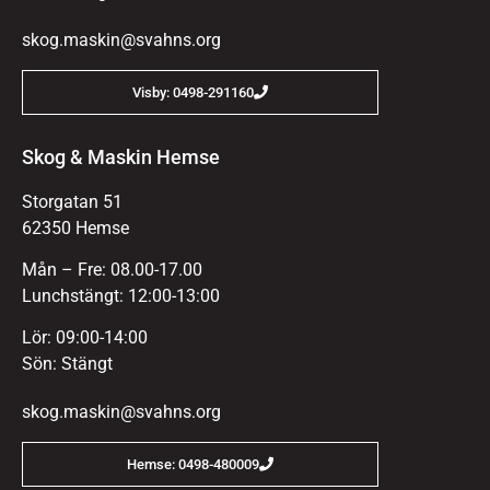
skog.maskin@svahns.org
Visby: 0498-291160
Skog & Maskin Hemse
Storgatan 51
62350 Hemse
Mån – Fre: 08.00-17.00
Lunchstängt: 12:00-13:00
Lör: 09:00-14:00
Sön: Stängt
skog.maskin@svahns.org
Hemse: 0498-480009