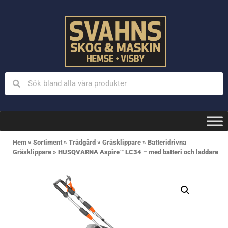
Hem
»
Sortiment
»
Trädgård
»
Gräsklippare
»
Batteridrivna
Gräsklippare
»
HUSQVARNA Aspire™ LC34 – med batteri och laddare