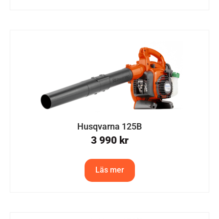
Husqvarna 125B
3 990
kr
Läs mer