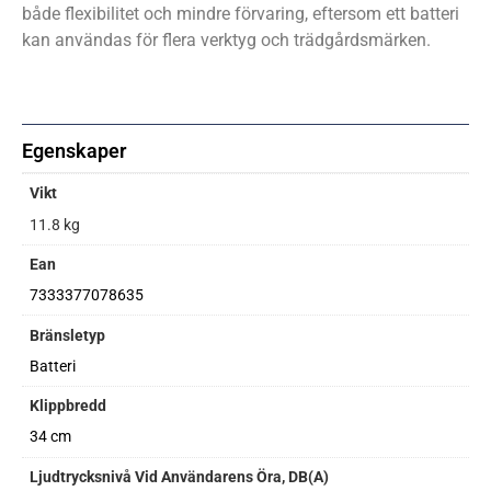
både flexibilitet och mindre förvaring, eftersom ett batteri
kan användas för flera verktyg och trädgårdsmärken.
Egenskaper
Vikt
11.8 kg
Ean
7333377078635
Bränsletyp
Batteri
Klippbredd
34 cm
Ljudtrycksnivå Vid Användarens Öra, DB(A)