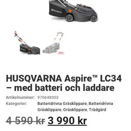
HUSQVARNA Aspire™ LC34
– med batteri och laddare
Artikelnummer:
970648303
Kategorier:
Batteridrivna Gräsklippare
,
Batteridrivna
Gräsklippare
,
Gräsklippare
,
Trädgård
4 590
kr
3 990
kr