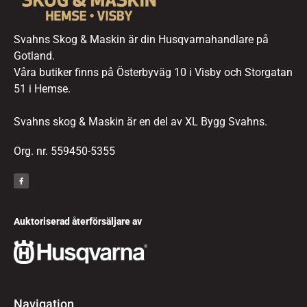
Svahns Skog & Maskin är din Husqvarnahandlare på
Gotland.
Våra butiker finns på Österbyväg 10 i Visby och Storgatan
51 i Hemse.
Svahns skog & Maskin är en del av XL Bygg Svahns.
Org. nr. 559450-5355
Auktoriserad återförsäljare av
Navigation