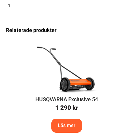
1
Relaterade produkter
HUSQVARNA Exclusive 54
1 290
kr
Läs mer