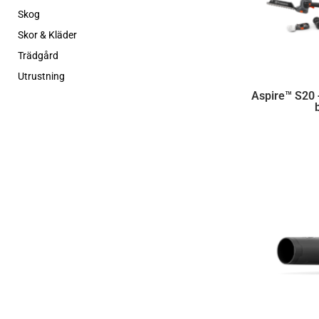
Skog
Skor & Kläder
Trädgård
Utrustning
Aspire™ S20 