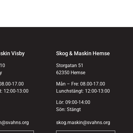
skin Visby
Skog & Maskin Hemse
 10
Storgatan 51
y
62350 Hemse
08.00-17.00
Mån – Fre: 08.00-17.00
: 12:00-13:00
Lunchstängt: 12:00-13:00
Lör: 09:00-14:00
Sön: Stängt
n@svahns.org
skog.maskin@svahns.org