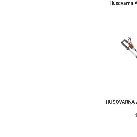
Husqvarna A
HUSQVARNA As