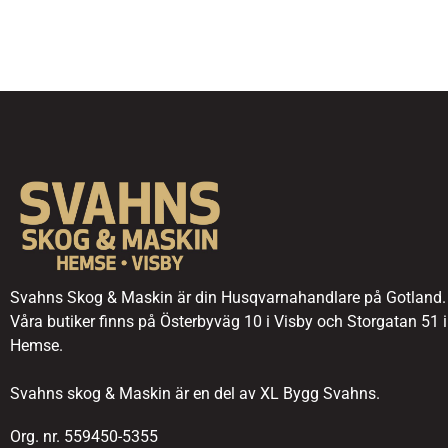
Svahns Skog & Maskin är din Husqvarnahandlare på Gotland.
Våra butiker finns på Österbyväg 10 i Visby och Storgatan 51 i
Hemse.
Svahns skog & Maskin är en del av XL Bygg Svahns.
Org. nr. 559450-5355