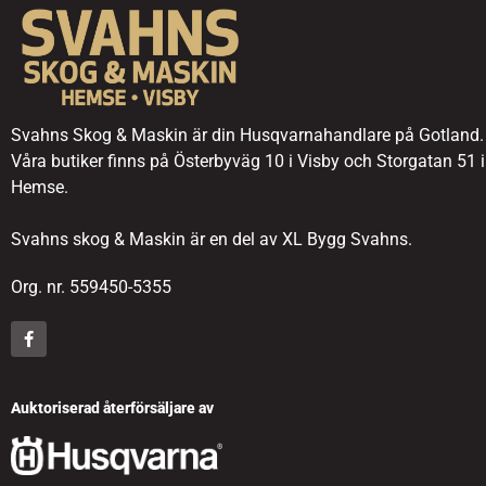
Svahns Skog & Maskin är din Husqvarnahandlare på Gotland.
Våra butiker finns på Österbyväg 10 i Visby och Storgatan 51 i
Hemse.
Svahns skog & Maskin är en del av XL Bygg Svahns.
Org. nr. 559450-5355
Auktoriserad återförsäljare av