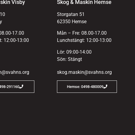
skin Visby
Skog & Maskin Hemse
 10
Storgatan 51
y
62350 Hemse
08.00-17.00
Mån – Fre: 08.00-17.00
: 12:00-13:00
Lunchstängt: 12:00-13:00
Lör: 09:00-14:00
Sön: Stängt
n@svahns.org
skog.maskin@svahns.org
0498-291160
Hemse: 0498-480009