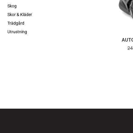
Skog
Skor & Kläder
Trädgård
Utrustning
AUT
24