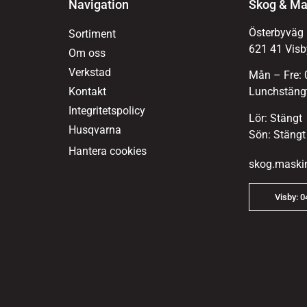
Navigation
Skog & Ma
Österbyväg
Sortiment
621 41 Visb
Om oss
Verkstad
Mån – Fre: 
Kontakt
Lunchstängt
Integritetspolicy
Lör: Stängt
Husqvarna
Sön: Stängt
Hantera cookies
skog.maski
Visby: 