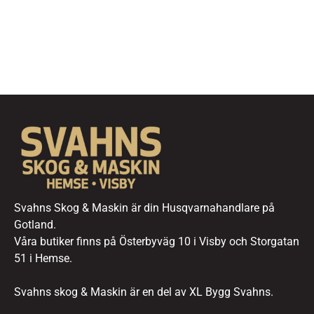
Svahns Skog & Maskin är din Husqvarnahandlare på
Gotland.
Våra butiker finns på Österbyväg 10 i Visby och Storgatan
51 i Hemse.
Svahns skog & Maskin är en del av XL Bygg Svahns.