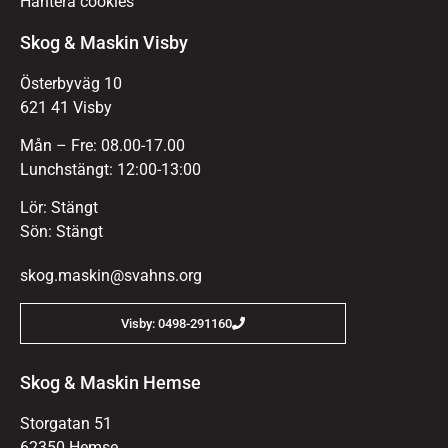
Hantera cookies
Skog & Maskin Visby
Österbyväg 10
621 41 Visby
Mån – Fre: 08.00-17.00
Lunchstängt: 12:00-13:00
Lör: Stängt
Sön: Stängt
skog.maskin@svahns.org
Visby: 0498-291160
Skog & Maskin Hemse
Storgatan 51
62350 Hemse