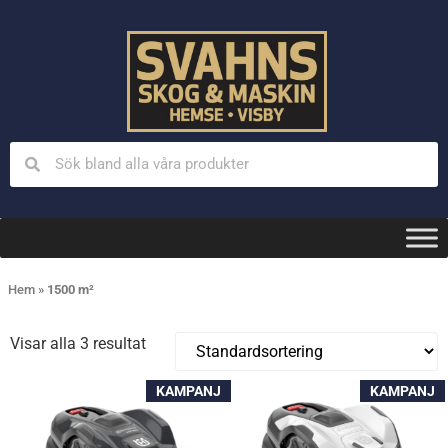
Hem
»
1500 m²
Visar alla 3 resultat
KAMPANJ
KAMPANJ