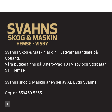
Svahns Skog & Maskin är din Husqvarnahandlare på
Gotland.
Våra butiker finns på Österbyväg 10 i Visby och Storgatan
51 i Hemse.
Svahns skog & Maskin är en del av XL Bygg Svahns.
Org. nr. 559450-5355