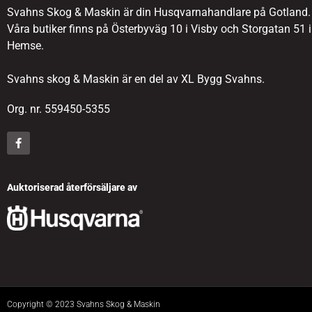
Svahns Skog & Maskin är din Husqvarnahandlare på Gotland.
Våra butiker finns på Österbyväg 10 i Visby och Storgatan 51 i
Hemse.
Svahns skog & Maskin är en del av XL Bygg Svahns.
Org. nr. 559450-5355
Auktoriserad återförsäljare av
Copyright © 2023 Svahns Skog & Maskin