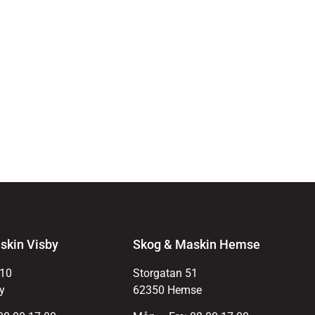
skin Visby
Skog & Maskin Hemse
 10
Storgatan 51
y
62350 Hemse