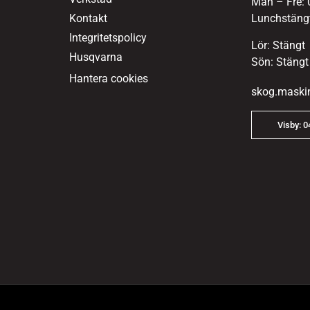
Mån – Fre: 
Kontakt
Lunchstängt
Integritetspolicy
Lör: Stängt
Husqvarna
Sön: Stängt
Hantera cookies
skog.maski
Visby: 