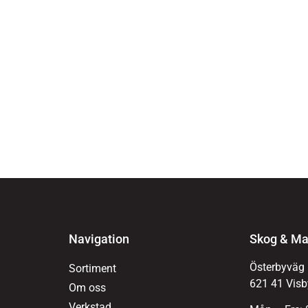
Navigation
Skog & Ma
Österbyväg
Sortiment
621 41 Visb
Om oss
Verkstad