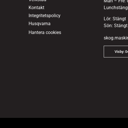
Mån – Fre: 
Kontakt
Lunchstängt
Integritetspolicy
Lör: Stängt
Husqvarna
Sön: Stängt
Hantera cookies
skog.maski
Visby: 