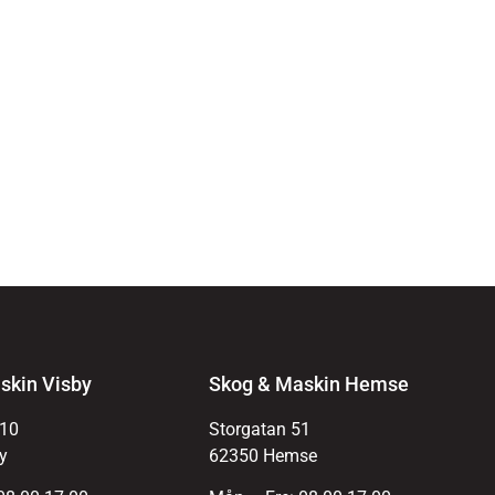
skin Visby
Skog & Maskin Hemse
 10
Storgatan 51
y
62350 Hemse