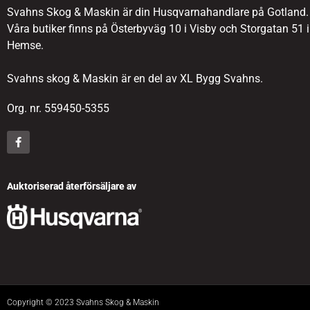
Svahns Skog & Maskin är din Husqvarnahandlare på Gotland.
Våra butiker finns på Österbyväg 10 i Visby och Storgatan 51 i
Hemse.
Svahns skog & Maskin är en del av XL Bygg Svahns.
Org. nr. 559450-5355
Auktoriserad återförsäljare av
Copyright © 2023 Svahns Skog & Maskin