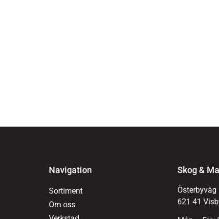
Navigation
Skog & Ma
Österbyväg
Sortiment
621 41 Visb
Om oss
Verkstad