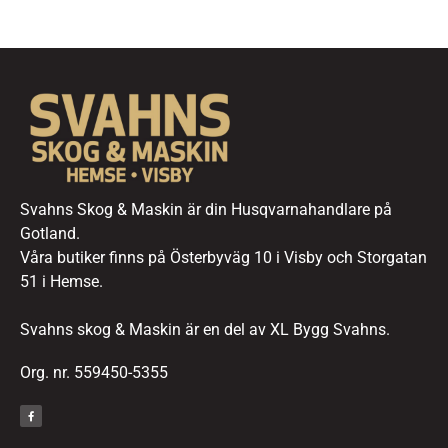
Svahns Skog & Maskin är din Husqvarnahandlare på
Gotland.
Våra butiker finns på Österbyväg 10 i Visby och Storgatan
51 i Hemse.
Svahns skog & Maskin är en del av XL Bygg Svahns.
Org. nr. 559450-5355