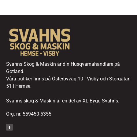
Svahns Skog & Maskin är din Husqvarnahandlare på
Gotland.
Våra butiker finns på Österbyväg 10 i Visby och Storgatan
51 i Hemse.
Svahns skog & Maskin är en del av XL Bygg Svahns.
Org. nr. 559450-5355