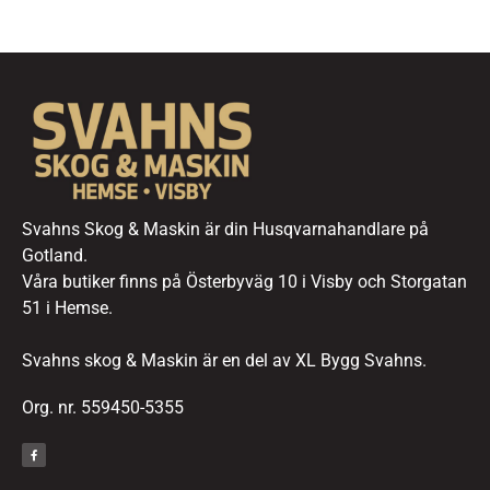
Svahns Skog & Maskin är din Husqvarnahandlare på
Gotland.
Våra butiker finns på Österbyväg 10 i Visby och Storgatan
51 i Hemse.
Svahns skog & Maskin är en del av XL Bygg Svahns.
Org. nr. 559450-5355