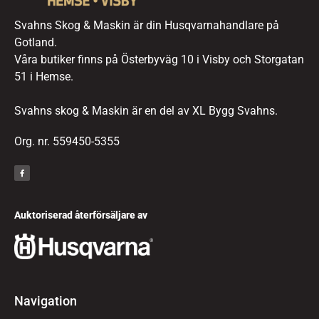
Svahns Skog & Maskin är din Husqvarnahandlare på
Gotland.
Våra butiker finns på Österbyväg 10 i Visby och Storgatan
51 i Hemse.
Svahns skog & Maskin är en del av XL Bygg Svahns.
Org. nr. 559450-5355
Auktoriserad återförsäljare av
Navigation