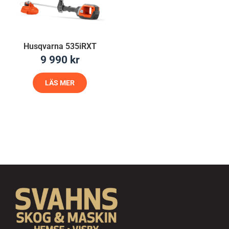
Husqvarna 535iRXT
9 990
kr
LÄS MER