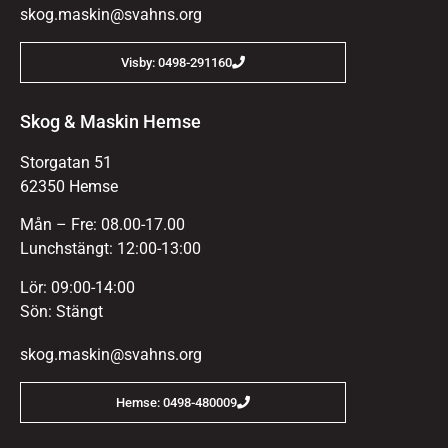
skog.maskin@svahns.org
Visby: 0498-291160
Skog & Maskin Hemse
Storgatan 51
62350 Hemse
Mån – Fre: 08.00-17.00
Lunchstängt: 12:00-13:00
Lör: 09:00-14:00
Sön: Stängt
skog.maskin@svahns.org
Hemse: 0498-480009