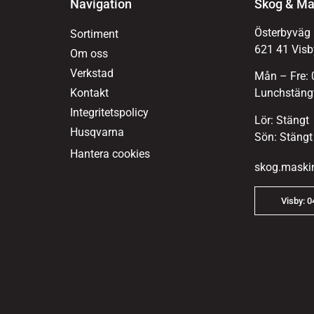
Navigation
Skog & Ma
Österbyväg
Sortiment
621 41 Visb
Om oss
Verkstad
Mån – Fre: 
Kontakt
Lunchstängt
Integritetspolicy
Lör: Stängt
Husqvarna
Sön: Stängt
Hantera cookies
skog.maski
Visby: 