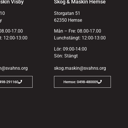
skin Visby
Skog & Maskin Hemse
 10
Storgatan 51
y
62350 Hemse
08.00-17.00
Mån – Fre: 08.00-17.00
: 12:00-13:00
Lunchstängt: 12:00-13:00
Lör: 09:00-14:00
Sön: Stängt
n@svahns.org
skog.maskin@svahns.org
0498-291160
Hemse: 0498-480009