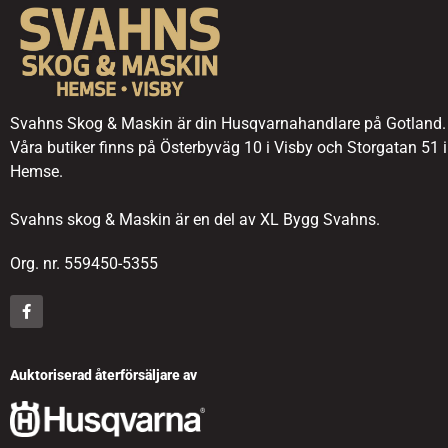
Svahns Skog & Maskin är din Husqvarnahandlare på Gotland.
Våra butiker finns på Österbyväg 10 i Visby och Storgatan 51 i
Hemse.
Svahns skog & Maskin är en del av XL Bygg Svahns.
Org. nr. 559450-5355
Auktoriserad återförsäljare av