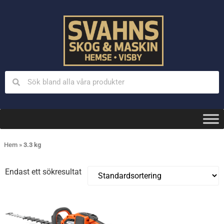
Hem
»
3.3 kg
Endast ett sökresultat