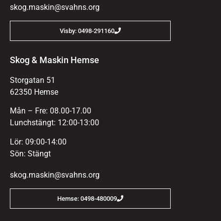
skog.maskin@svahns.org
Visby: 0498-291160
Skog & Maskin Hemse
Storgatan 51
62350 Hemse
Mån – Fre: 08.00-17.00
Lunchstängt: 12:00-13:00
Lör: 09:00-14:00
Sön: Stängt
skog.maskin@svahns.org
Hemse: 0498-480009