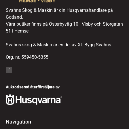
Svahns Skog & Maskin är din Husqvarnahandlare på
Gotland.
Våra butiker finns på Österbyväg 10 i Visby och Storgatan
51 i Hemse.
Svahns skog & Maskin är en del av XL Bygg Svahns.
Org. nr. 559450-5355
Auktoriserad återförsäljare av
Navigation