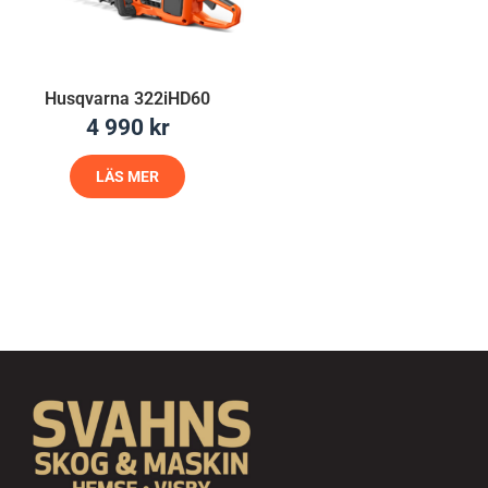
Husqvarna 322iHD60
4 990
kr
LÄS MER