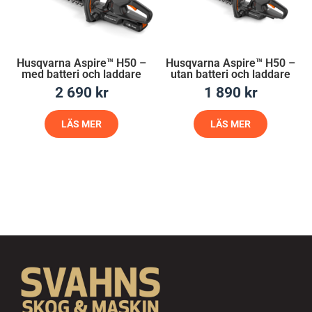
Husqvarna Aspire™ H50 –
Husqvarna Aspire™ H50 –
med batteri och laddare
utan batteri och laddare
2 690
kr
1 890
kr
LÄS MER
LÄS MER