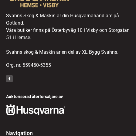
Svahns Skog & Maskin är din Husqvarnahandlare på
Gotland.
Våra butiker finns på Österbyväg 10 i Visby och Storgatan
51 i Hemse.
Svahns skog & Maskin är en del av XL Bygg Svahns.
Org. nr. 559450-5355
Auktoriserad återförsäljare av
Navigation