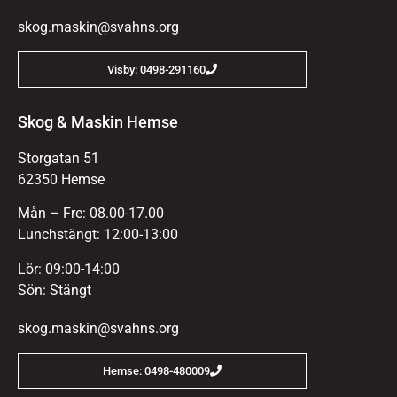
skog.maskin@svahns.org
Visby: 0498-291160
Skog & Maskin Hemse
Storgatan 51
62350 Hemse
Mån – Fre: 08.00-17.00
Lunchstängt: 12:00-13:00
Lör: 09:00-14:00
Sön: Stängt
skog.maskin@svahns.org
Hemse: 0498-480009