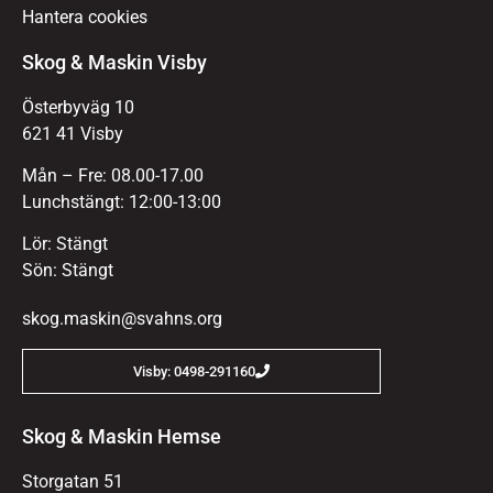
Hantera cookies
Skog & Maskin Visby
Österbyväg 10
621 41 Visby
Mån – Fre: 08.00-17.00
Lunchstängt: 12:00-13:00
Lör: Stängt
Sön: Stängt
skog.maskin@svahns.org
Visby: 0498-291160
Skog & Maskin Hemse
Storgatan 51