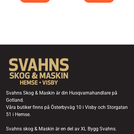
Svahns Skog & Maskin är din Husqvarnahandlare på
Gotland.
Våra butiker finns på Österbyväg 10 i Visby och Storgatan
51 i Hemse.
Svahns skog & Maskin är en del av XL Bygg Svahns.