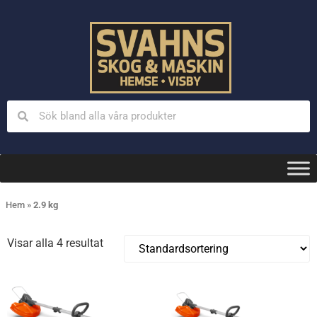
Hem
»
2.9 kg
Visar alla 4 resultat