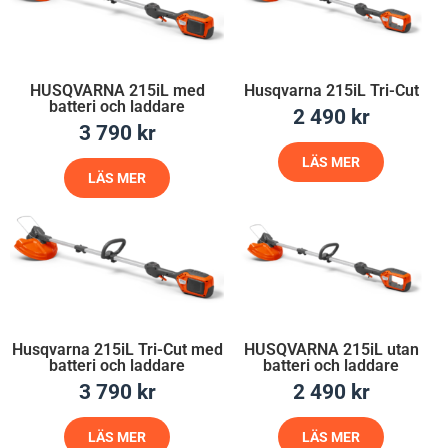
HUSQVARNA 215iL med
Husqvarna 215iL Tri-Cut
batteri och laddare
2 490
kr
3 790
kr
LÄS MER
LÄS MER
Husqvarna 215iL Tri-Cut med
HUSQVARNA 215iL utan
batteri och laddare
batteri och laddare
3 790
kr
2 490
kr
LÄS MER
LÄS MER