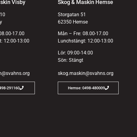
skin Visby
Skog & Maskin Hemse
 10
Storgatan 51
y
62350 Hemse
08.00-17.00
Mån – Fre: 08.00-17.00
: 12:00-13:00
Lunchstängt: 12:00-13:00
Lör: 09:00-14:00
Sön: Stängt
n@svahns.org
skog.maskin@svahns.org
0498-291160
Hemse: 0498-480009