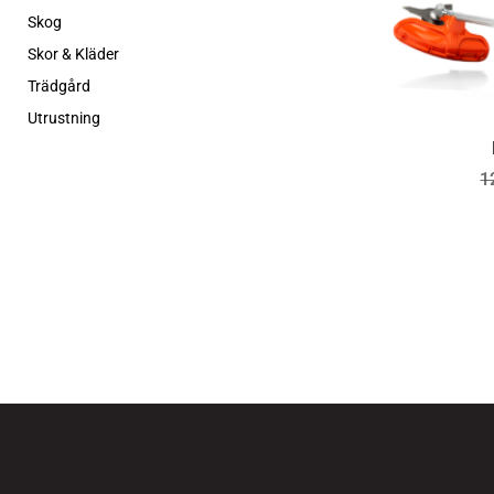
Skog
Skor & Kläder
Trädgård
Utrustning
1