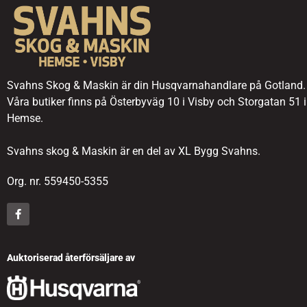
Svahns Skog & Maskin är din Husqvarnahandlare på Gotland.
Våra butiker finns på Österbyväg 10 i Visby och Storgatan 51 i
Hemse.
Svahns skog & Maskin är en del av XL Bygg Svahns.
Org. nr. 559450-5355
Auktoriserad återförsäljare av