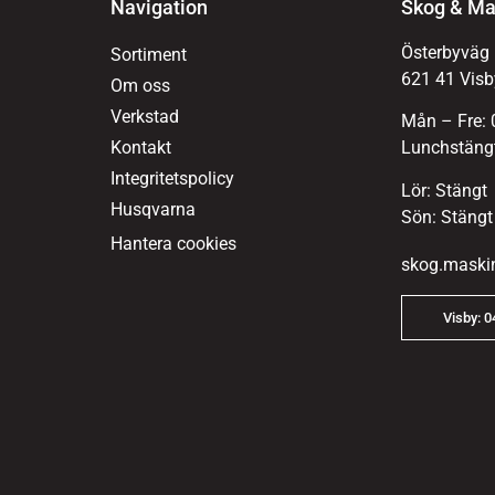
Navigation
Skog & Ma
Österbyväg
Sortiment
621 41 Visb
Om oss
Verkstad
Mån – Fre: 
Kontakt
Lunchstängt
Integritetspolicy
Lör: Stängt
Husqvarna
Sön: Stängt
Hantera cookies
skog.maski
Visby: 