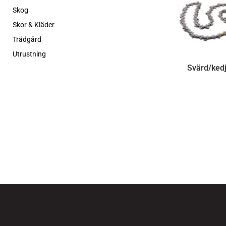
Skog
Skor & Kläder
Trädgård
Utrustning
Svärd/ked