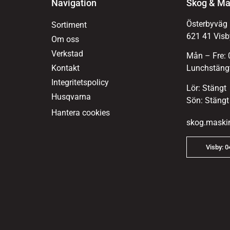
Navigation
Skog & Ma
Österbyväg
Sortiment
621 41 Visb
Om oss
Verkstad
Mån – Fre: 
Kontakt
Lunchstängt
Integritetspolicy
Lör: Stängt
Husqvarna
Sön: Stängt
Hantera cookies
skog.maski
Visby: 