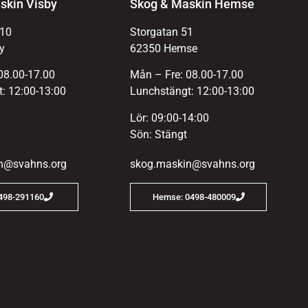
skin Visby
Skog & Maskin Hemse
 10
Storgatan 51
y
62350 Hemse
08.00-17.00
Mån – Fre: 08.00-17.00
: 12:00-13:00
Lunchstängt: 12:00-13:00
Lör: 09:00-14:00
Sön: Stängt
n@svahns.org
skog.maskin@svahns.org
0498-291160
Hemse: 0498-480009