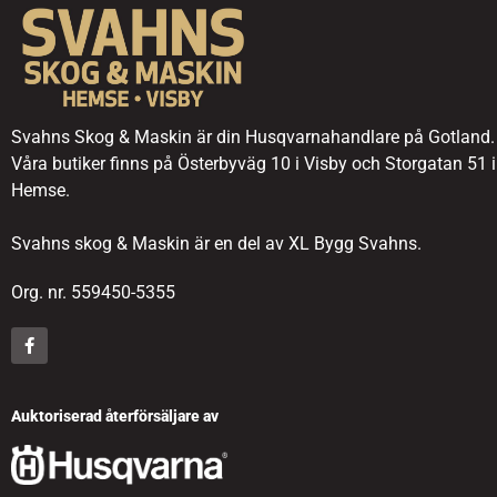
Svahns Skog & Maskin är din Husqvarnahandlare på Gotland.
Våra butiker finns på Österbyväg 10 i Visby och Storgatan 51 i
Hemse.
Svahns skog & Maskin är en del av XL Bygg Svahns.
Org. nr. 559450-5355
Auktoriserad återförsäljare av