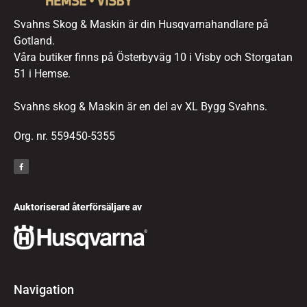
Svahns Skog & Maskin är din Husqvarnahandlare på
Gotland.
Våra butiker finns på Österbyväg 10 i Visby och Storgatan
51 i Hemse.
Svahns skog & Maskin är en del av XL Bygg Svahns.
Org. nr. 559450-5355
Auktoriserad återförsäljare av
Navigation