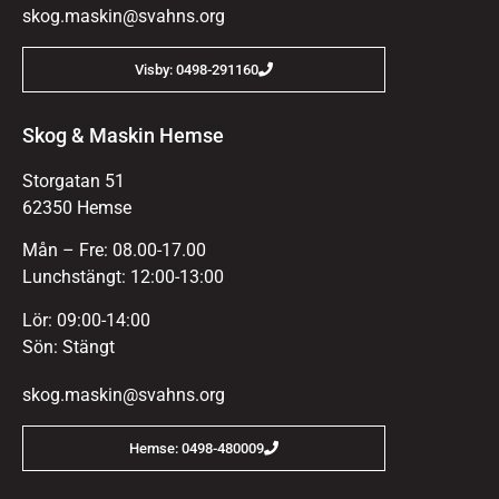
skog.maskin@svahns.org
Visby: 0498-291160
Skog & Maskin Hemse
Storgatan 51
62350 Hemse
Mån – Fre: 08.00-17.00
Lunchstängt: 12:00-13:00
Lör: 09:00-14:00
Sön: Stängt
skog.maskin@svahns.org
Hemse: 0498-480009