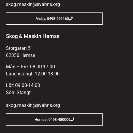
skog.maskin@svahns.org
Visby: 0498-291160
Skog & Maskin Hemse
Storgatan 51
62350 Hemse
Mån – Fre: 08.00-17.00
Lunchstängt: 12:00-13:00
Lör: 09:00-14:00
Sön: Stängt
skog.maskin@svahns.org
Hemse: 0498-480009