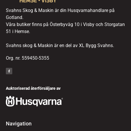
Svahns Skog & Maskin är din Husqvarnahandlare på
Gotland.
Våra butiker finns på Österbyväg 10 i Visby och Storgatan
51 i Hemse.
Svahns skog & Maskin är en del av XL Bygg Svahns.
Org. nr. 559450-5355
Auktoriserad återförsäljare av
Navigation