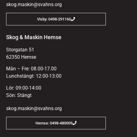
skog.maskin@svahns.org
Visby: 0498-291160
Skog & Maskin Hemse
Storgatan 51
62350 Hemse
Mån – Fre: 08.00-17.00
Lunchstängt: 12:00-13:00
Lör: 09:00-14:00
Sön: Stängt
skog.maskin@svahns.org
Hemse: 0498-480009