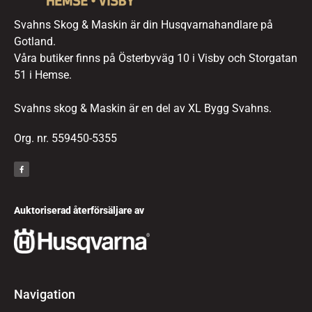
Svahns Skog & Maskin är din Husqvarnahandlare på
Gotland.
Våra butiker finns på Österbyväg 10 i Visby och Storgatan
51 i Hemse.
Svahns skog & Maskin är en del av XL Bygg Svahns.
Org. nr. 559450-5355
Auktoriserad återförsäljare av
Navigation