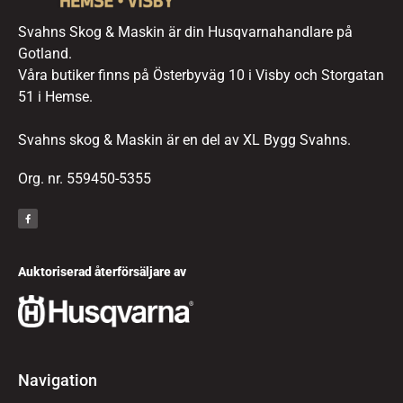
Svahns Skog & Maskin är din Husqvarnahandlare på
Gotland.
Våra butiker finns på Österbyväg 10 i Visby och Storgatan
51 i Hemse.
Svahns skog & Maskin är en del av XL Bygg Svahns.
Org. nr. 559450-5355
Auktoriserad återförsäljare av
Navigation