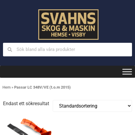
Hem
»
Passar LC 348V/VE (t.o.m 2015)
Endast ett sökresultat