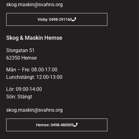
skog.maskin@svahns.org
Visby: 0498-291160
Skog & Maskin Hemse
Storgatan 51
62350 Hemse
Mån – Fre: 08.00-17.00
Lunchstängt: 12:00-13:00
Lör: 09:00-14:00
Sön: Stängt
skog.maskin@svahns.org
Hemse: 0498-480009