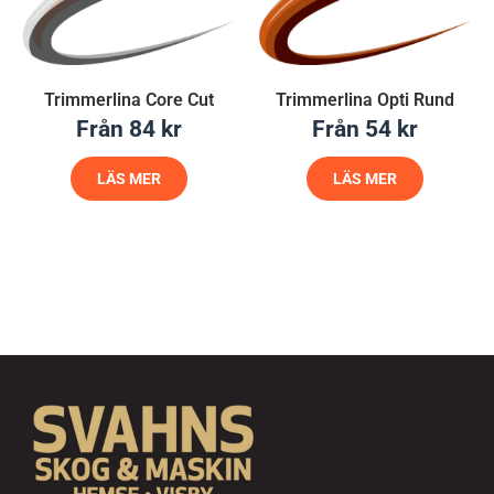
Trimmerlina Core Cut
Trimmerlina Opti Rund
Från
84
kr
Från
54
kr
LÄS MER
LÄS MER