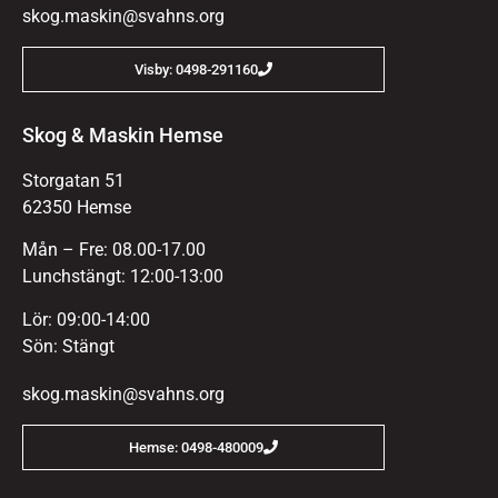
skog.maskin@svahns.org
Visby: 0498-291160
Skog & Maskin Hemse
Storgatan 51
62350 Hemse
Mån – Fre: 08.00-17.00
Lunchstängt: 12:00-13:00
Lör: 09:00-14:00
Sön: Stängt
skog.maskin@svahns.org
Hemse: 0498-480009