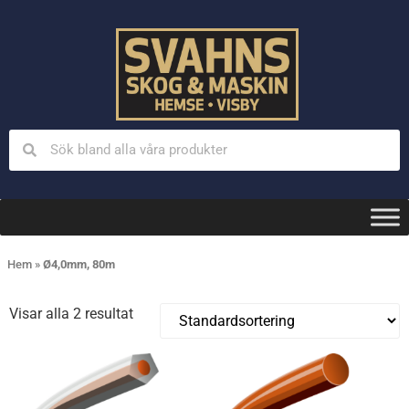
Hem
»
Ø4,0mm, 80m
Visar alla 2 resultat