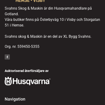
Svahns Skog & Maskin är din Husqvarnahandlare på
Gotland.
Våra butiker finns på Österbyväg 10 i Visby och Storgatan
51 i Hemse.
Svahns skog & Maskin är en del av XL Bygg Svahns.
Org. nr. 559450-5355
Auktoriserad återförsäljare av
Navigation