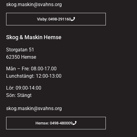
skog.maskin@svahns.org
Visby: 0498-291160
Skog & Maskin Hemse
Storgatan 51
62350 Hemse
Mån – Fre: 08.00-17.00
Lunchstängt: 12:00-13:00
Lör: 09:00-14:00
Sön: Stängt
skog.maskin@svahns.org
Hemse: 0498-480009