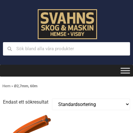
Hem
»
Ø2,7mm, 60m
Endast ett sökresultat