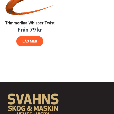
Trimmerlina Whisper Twist
Från
79
kr
LÄS MER