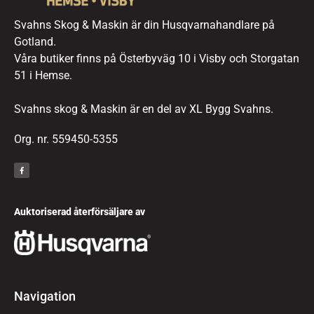
Svahns Skog & Maskin är din Husqvarnahandlare på
Gotland.
Våra butiker finns på Österbyväg 10 i Visby och Storgatan
51 i Hemse.
Svahns skog & Maskin är en del av XL Bygg Svahns.
Org. nr. 559450-5355
Auktoriserad återförsäljare av
Navigation