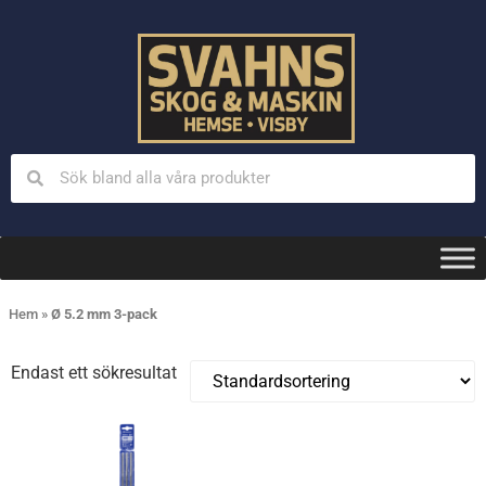
Hem
»
Ø 5.2 mm 3-pack
Endast ett sökresultat