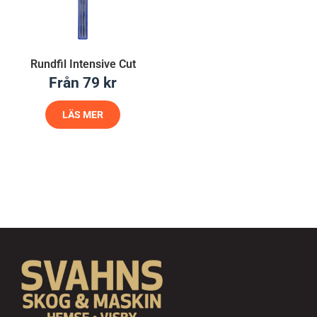
Rundfil Intensive Cut
Från
79
kr
LÄS MER