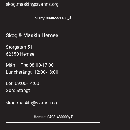
skog.maskin@svahns.org
Visby: 0498-291160
Skog & Maskin Hemse
Storgatan 51
62350 Hemse
Mån – Fre: 08.00-17.00
Lunchstängt: 12:00-13:00
Lör: 09:00-14:00
Sön: Stängt
skog.maskin@svahns.org
Hemse: 0498-480009