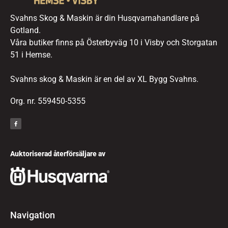
Svahns Skog & Maskin är din Husqvarnahandlare på
Gotland.
Våra butiker finns på Österbyväg 10 i Visby och Storgatan
51 i Hemse.
Svahns skog & Maskin är en del av XL Bygg Svahns.
Org. nr. 559450-5355
Auktoriserad återförsäljare av
Navigation