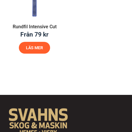
Rundfil Intensive Cut
Från
79
kr
LÄS MER