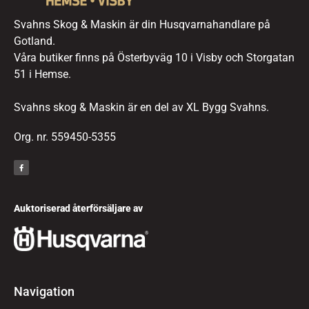
Svahns Skog & Maskin är din Husqvarnahandlare på
Gotland.
Våra butiker finns på Österbyväg 10 i Visby och Storgatan
51 i Hemse.
Svahns skog & Maskin är en del av XL Bygg Svahns.
Org. nr. 559450-5355
Auktoriserad återförsäljare av
Navigation