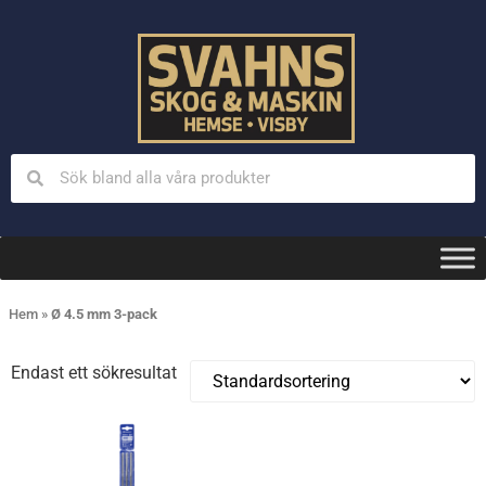
Hem
»
Ø 4.5 mm 3-pack
Endast ett sökresultat