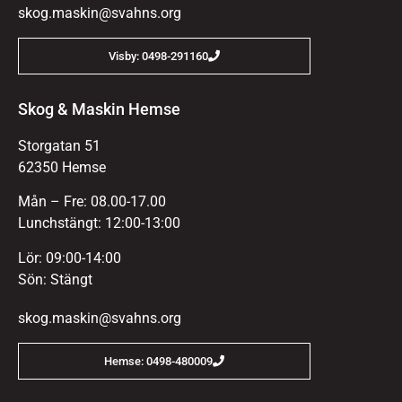
skog.maskin@svahns.org
Visby: 0498-291160
Skog & Maskin Hemse
Storgatan 51
62350 Hemse
Mån – Fre: 08.00-17.00
Lunchstängt: 12:00-13:00
Lör: 09:00-14:00
Sön: Stängt
skog.maskin@svahns.org
Hemse: 0498-480009