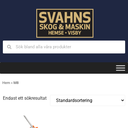
Hem
»
M8
Endast ett sökresultat