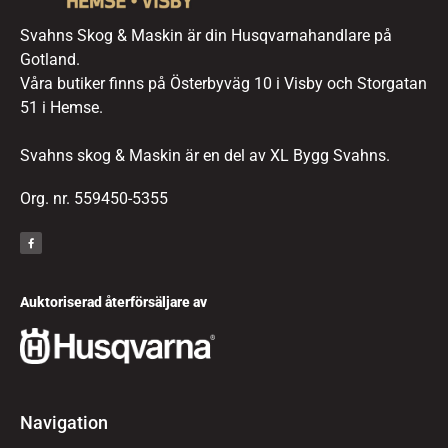
Svahns Skog & Maskin är din Husqvarnahandlare på
Gotland.
Våra butiker finns på Österbyväg 10 i Visby och Storgatan
51 i Hemse.
Svahns skog & Maskin är en del av XL Bygg Svahns.
Org. nr. 559450-5355
Auktoriserad återförsäljare av
Navigation