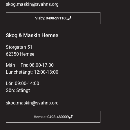
skog.maskin@svahns.org
Visby: 0498-291160
Skog & Maskin Hemse
Storgatan 51
62350 Hemse
Mån – Fre: 08.00-17.00
Lunchstängt: 12:00-13:00
Lör: 09:00-14:00
Sön: Stängt
skog.maskin@svahns.org
Hemse: 0498-480009