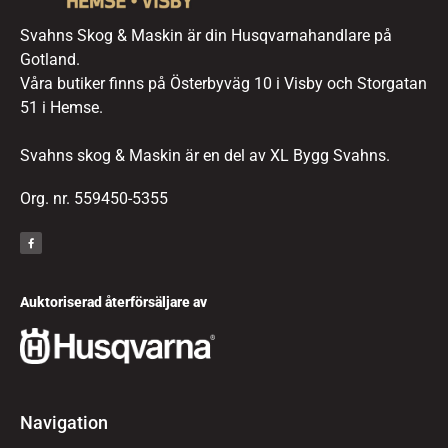
Svahns Skog & Maskin är din Husqvarnahandlare på
Gotland.
Våra butiker finns på Österbyväg 10 i Visby och Storgatan
51 i Hemse.
Svahns skog & Maskin är en del av XL Bygg Svahns.
Org. nr. 559450-5355
Auktoriserad återförsäljare av
Navigation