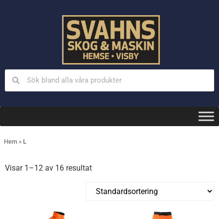
Hem
»
L
Visar 1–12 av 16 resultat