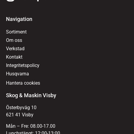
Navigation
Sortiment
Om oss
Verkstad
Kontakt
Integritetspolicy
Husqvarna
Hantera cookies
Skog & Maskin Visby
Österbyväg 10
621 41 Visby
Mån – Fre: 08.00-17.00
Lunchstängt: 12:00-13:00