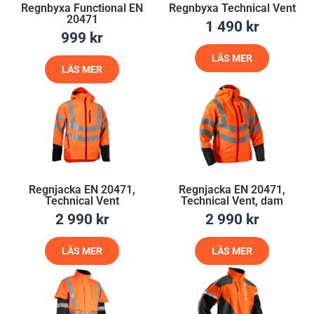
Regnbyxa Functional EN
Regnbyxa Technical Vent
20471
1 490
kr
999
kr
LÄS MER
LÄS MER
Regnjacka EN 20471,
Regnjacka EN 20471,
Technical Vent
Technical Vent, dam
2 990
kr
2 990
kr
LÄS MER
LÄS MER