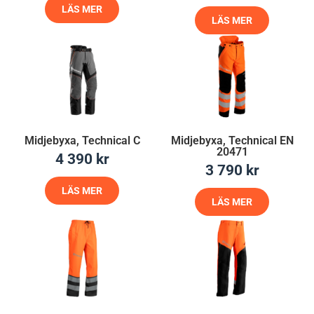
LÄS MER
LÄS MER
Midjebyxa, Technical C
Midjebyxa, Technical EN
20471
4 390
kr
3 790
kr
LÄS MER
LÄS MER