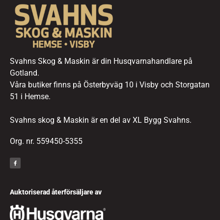
Svahns Skog & Maskin är din Husqvarnahandlare på
Gotland.
Våra butiker finns på Österbyväg 10 i Visby och Storgatan
51 i Hemse.
Svahns skog & Maskin är en del av XL Bygg Svahns.
Org. nr. 559450-5355
Auktoriserad återförsäljare av