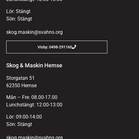
Lör: Stängt
Sön: Stängt
skog.maskin@svahns.org
Visby: 0498-291160
Skog & Maskin Hemse
Storgatan 51
62350 Hemse
Mån – Fre: 08.00-17.00
Lunchstängt: 12:00-13:00
Lör: 09:00-14:00
Sön: Stängt
skog.maskin@svahns.org