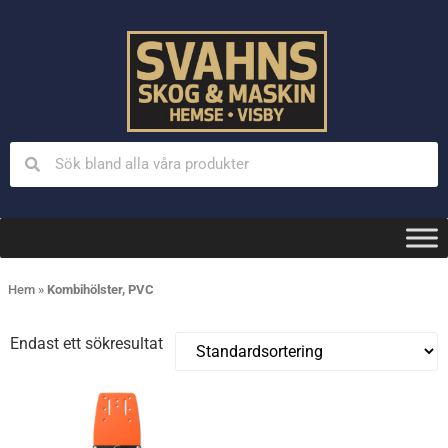
Hem
»
Kombihölster, PVC
Endast ett sökresultat