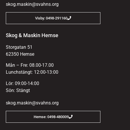
skog.maskin@svahns.org
Visby: 0498-291160
Skog & Maskin Hemse
Storgatan 51
62350 Hemse
Mån – Fre: 08.00-17.00
Lunchstängt: 12:00-13:00
Lör: 09:00-14:00
Sön: Stängt
skog.maskin@svahns.org
Hemse: 0498-480009