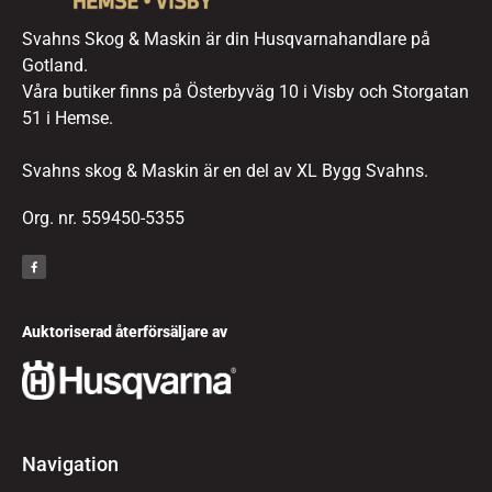
Svahns Skog & Maskin är din Husqvarnahandlare på
Gotland.
Våra butiker finns på Österbyväg 10 i Visby och Storgatan
51 i Hemse.
Svahns skog & Maskin är en del av XL Bygg Svahns.
Org. nr. 559450-5355
Auktoriserad återförsäljare av
Navigation