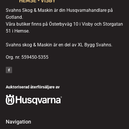
Svahns Skog & Maskin är din Husqvarnahandlare på
Gotland.
Våra butiker finns på Österbyväg 10 i Visby och Storgatan
51 i Hemse.
Svahns skog & Maskin är en del av XL Bygg Svahns.
Org. nr. 559450-5355
Auktoriserad återförsäljare av
Navigation