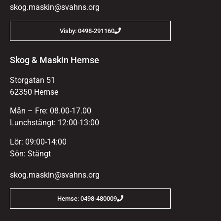
skog.maskin@svahns.org
Visby: 0498-291160
Skog & Maskin Hemse
Storgatan 51
62350 Hemse
Mån – Fre: 08.00-17.00
Lunchstängt: 12:00-13:00
Lör: 09:00-14:00
Sön: Stängt
skog.maskin@svahns.org
Hemse: 0498-480009