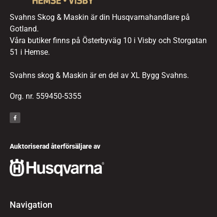
Svahns Skog & Maskin är din Husqvarnahandlare på
Gotland.
Våra butiker finns på Österbyväg 10 i Visby och Storgatan
51 i Hemse.
Svahns skog & Maskin är en del av XL Bygg Svahns.
Org. nr. 559450-5355
Auktoriserad återförsäljare av
Navigation