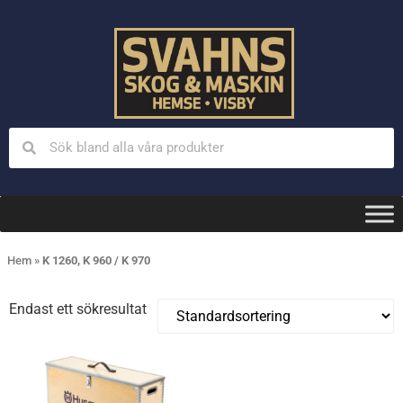
Hem
»
K 1260, K 960 / K 970
Endast ett sökresultat