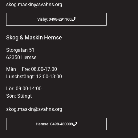
skog.maskin@svahns.org
Visby: 0498-291160
Skog & Maskin Hemse
Storgatan 51
62350 Hemse
Mån – Fre: 08.00-17.00
Lunchstängt: 12:00-13:00
Lör: 09:00-14:00
Sön: Stängt
skog.maskin@svahns.org
Hemse: 0498-480009