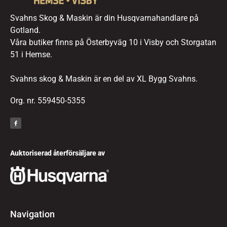
Svahns Skog & Maskin är din Husqvarnahandlare på
Gotland.
Våra butiker finns på Österbyväg 10 i Visby och Storgatan
51 i Hemse.
Svahns skog & Maskin är en del av XL Bygg Svahns.
Org. nr. 559450-5355
Auktoriserad återförsäljare av
Navigation