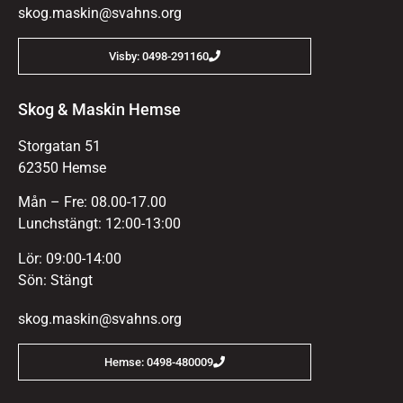
skog.maskin@svahns.org
Visby: 0498-291160
Skog & Maskin Hemse
Storgatan 51
62350 Hemse
Mån – Fre: 08.00-17.00
Lunchstängt: 12:00-13:00
Lör: 09:00-14:00
Sön: Stängt
skog.maskin@svahns.org
Hemse: 0498-480009