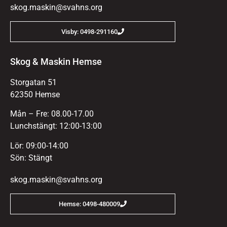
skog.maskin@svahns.org
Visby: 0498-291160
Skog & Maskin Hemse
Storgatan 51
62350 Hemse
Mån – Fre: 08.00-17.00
Lunchstängt: 12:00-13:00
Lör: 09:00-14:00
Sön: Stängt
skog.maskin@svahns.org
Hemse: 0498-480009