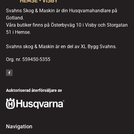
Svahns Skog & Maskin är din Husqvarnahandlare på
Gotland.
Våra butiker finns på Österbyväg 10 i Visby och Storgatan
51 i Hemse.
Svahns skog & Maskin är en del av XL Bygg Svahns.
Org. nr. 559450-5355
Auktoriserad återförsäljare av
Navigation