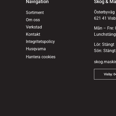
Navigation
Skog & Ma
Österbyväg
Sortiment
621 41 Visb
Om oss
Verkstad
Mån – Fre: 
Kontakt
Lunchstängt
Integritetspolicy
Lör: Stängt
Husqvarna
Sön: Stängt
Hantera cookies
skog.maski
Visby: 