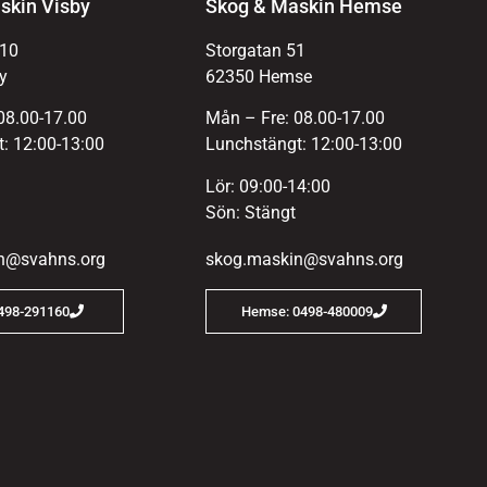
skin Visby
Skog & Maskin Hemse
 10
Storgatan 51
y
62350 Hemse
08.00-17.00
Mån – Fre: 08.00-17.00
: 12:00-13:00
Lunchstängt: 12:00-13:00
Lör: 09:00-14:00
Sön: Stängt
n@svahns.org
skog.maskin@svahns.org
0498-291160
Hemse: 0498-480009