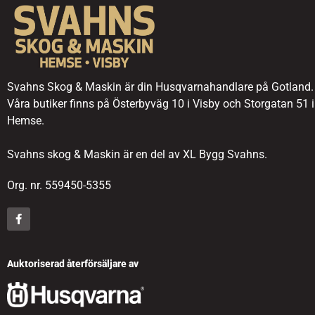
Svahns Skog & Maskin är din Husqvarnahandlare på Gotland.
Våra butiker finns på Österbyväg 10 i Visby och Storgatan 51 i
Hemse.
Svahns skog & Maskin är en del av XL Bygg Svahns.
Org. nr. 559450-5355
Auktoriserad återförsäljare av