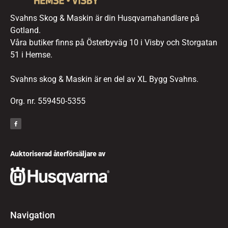
Svahns Skog & Maskin är din Husqvarnahandlare på
Gotland.
Våra butiker finns på Österbyväg 10 i Visby och Storgatan
51 i Hemse.
Svahns skog & Maskin är en del av XL Bygg Svahns.
Org. nr. 559450-5355
Auktoriserad återförsäljare av
Navigation