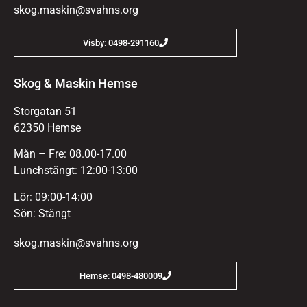
skog.maskin@svahns.org
Visby: 0498-291160
Skog & Maskin Hemse
Storgatan 51
62350 Hemse
Mån – Fre: 08.00-17.00
Lunchstängt: 12:00-13:00
Lör: 09:00-14:00
Sön: Stängt
skog.maskin@svahns.org
Hemse: 0498-480009