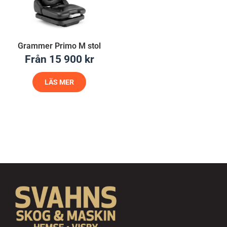
Grammer Primo M stol
Från
15 900
kr
LÄS MER