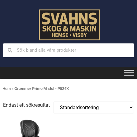
Hem
»
Grammer Primo M stol - P524X
Endast ett sökresultat