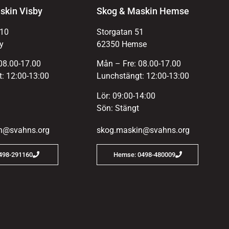
skin Visby
Skog & Maskin Hemse
 10
Storgatan 51
y
62350 Hemse
08.00-17.00
Mån – Fre: 08.00-17.00
: 12:00-13:00
Lunchstängt: 12:00-13:00
Lör: 09:00-14:00
Sön: Stängt
n@svahns.org
skog.maskin@svahns.org
0498-291160
Hemse: 0498-480009