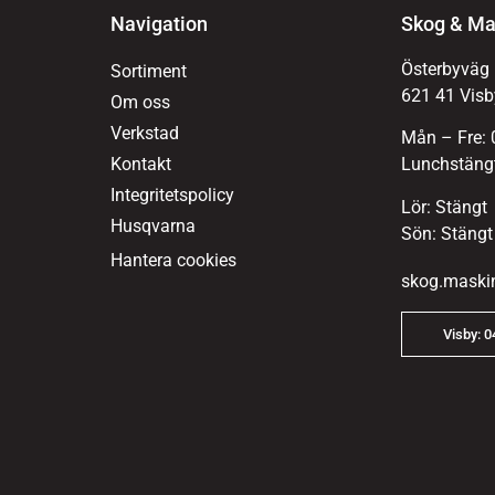
Navigation
Skog & Ma
Österbyväg
Sortiment
621 41 Visb
Om oss
Verkstad
Mån – Fre: 
Kontakt
Lunchstängt
Integritetspolicy
Lör: Stängt
Husqvarna
Sön: Stängt
Hantera cookies
skog.maski
Visby: 