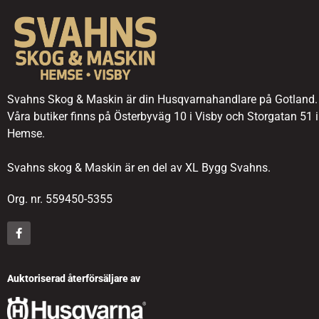
Svahns Skog & Maskin är din Husqvarnahandlare på Gotland.
Våra butiker finns på Österbyväg 10 i Visby och Storgatan 51 i
Hemse.
Svahns skog & Maskin är en del av XL Bygg Svahns.
Org. nr. 559450-5355
Auktoriserad återförsäljare av