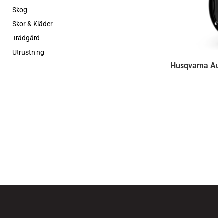
Skog
Skor & Kläder
Trädgård
Utrustning
Husqvarna A